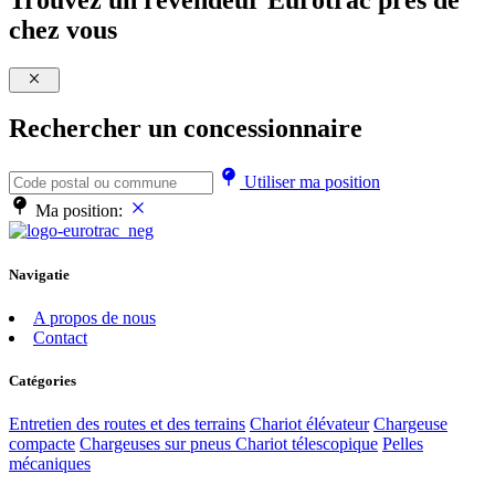
Trouvez un revendeur Eurotrac près de
chez vous
Rechercher un concessionnaire
Utiliser ma position
Ma position
:
Navigatie
A propos de nous
Contact
Catégories
Entretien des routes et des terrains
Chariot élévateur
Chargeuse
compacte
Chargeuses sur pneus
Chariot télescopique
Pelles
mécaniques