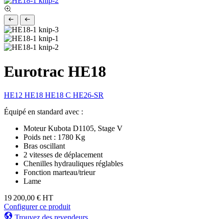
Eurotrac HE18
HE12
HE18
HE18 C
HE26-SR
Équipé en standard avec :
Moteur Kubota D1105, Stage V
Poids net : 1780 Kg
Bras oscillant
2 vitesses de déplacement
Chenilles hydrauliques réglables
Fonction marteau/trieur
Lame
19 200,00 €
HT
Configurer ce produit
Trouvez des revendeurs