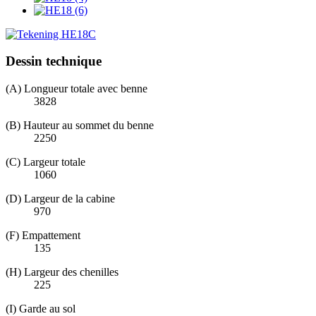
Dessin technique
(A) Longueur totale avec benne
3828
(B) Hauteur au sommet du benne
2250
(C) Largeur totale
1060
(D) Largeur de la cabine
970
(F) Empattement
135
(H) Largeur des chenilles
225
(I) Garde au sol